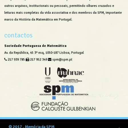
outros arquivos, institucionais ou pessoais, permitindo olhares cruzados e
leituras mais completas da vida associativa e dos membros da SPM, importante
marco da História da Matemática em Portugal.
contactos
Sociedade Portuguesa de Matemática
Av. da República, 45 3º esq, 1050-187 Lisboa, Portugal
217 939 785
217 952 349
spm@spm.pt
© 2017 .
Memória da SPM