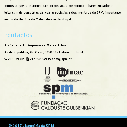
outros arquivos, institucionais ou pessoais, permitindo olhares cruzados e
leituras mais completas da vida associativa e dos membros da SPM, importante
marco da História da Matemática em Portugal.
contactos
Sociedade Portuguesa de Matemática
Av. da República, 45 3º esq, 1050-187 Lisboa, Portugal
217 939 785
217 952 349
spm@spm.pt
© 2017 .
Memória da SPM