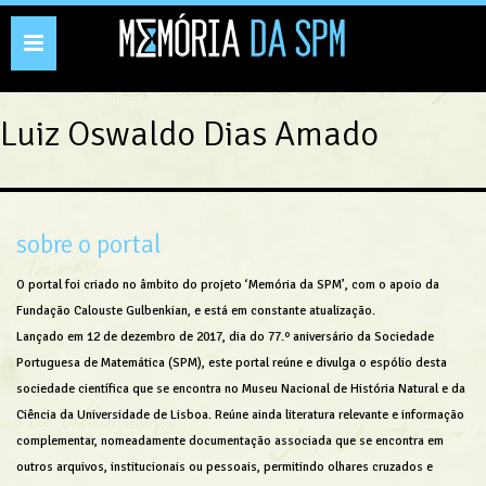
Toggle
navigation
Luiz Oswaldo Dias Amado
sobre o portal
O portal foi criado no âmbito do projeto ‘Memória da SPM’, com o apoio da
Fundação Calouste Gulbenkian, e está em constante atualização.
Lançado em 12 de dezembro de 2017, dia do 77.º aniversário da Sociedade
Portuguesa de Matemática (SPM), este portal reúne e divulga o espólio desta
sociedade científica que se encontra no Museu Nacional de História Natural e da
Ciência da Universidade de Lisboa. Reúne ainda literatura relevante e informação
complementar, nomeadamente documentação associada que se encontra em
outros arquivos, institucionais ou pessoais, permitindo olhares cruzados e