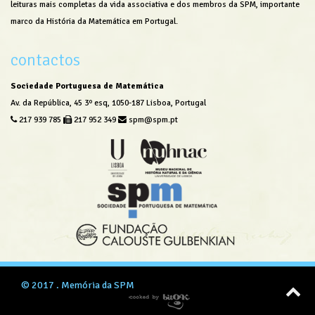
leituras mais completas da vida associativa e dos membros da SPM, importante
marco da História da Matemática em Portugal.
contactos
Sociedade Portuguesa de Matemática
Av. da República, 45 3º esq, 1050-187 Lisboa, Portugal
217 939 785
217 952 349
spm@spm.pt
© 2017 .
Memória da SPM